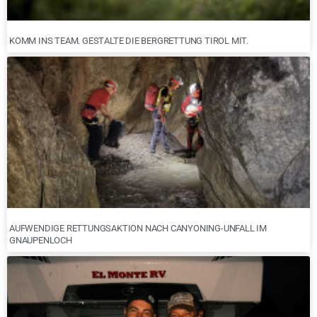
KOMM INS TEAM. GESTALTE DIE BERGRETTUNG TIROL MIT.
AUFWENDIGE RETTUNGSAKTION NACH CANYONING-UNFALL IM
GNAUPENLOCH