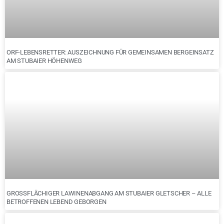
ORF-LEBENSRETTER: AUSZEICHNUNG FÜR GEMEINSAMEN BERGEINSATZ
AM STUBAIER HÖHENWEG
GROSSFLÄCHIGER LAWINENABGANG AM STUBAIER GLETSCHER – ALLE B
ETROFFENEN LEBEND GEBORGEN