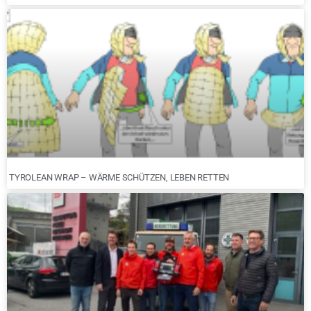
TYROLEAN WRAP – WÄRME SCHÜTZEN, LEBEN RETTEN