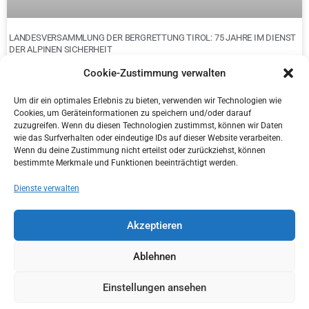
LANDESVERSAMMLUNG DER BERGRETTUNG TIROL: 75 JAHRE IM DIENST
DER ALPINEN SICHERHEIT
Cookie-Zustimmung verwalten
Um dir ein optimales Erlebnis zu bieten, verwenden wir Technologien wie
Cookies, um Geräteinformationen zu speichern und/oder darauf
zuzugreifen. Wenn du diesen Technologien zustimmst, können wir Daten
wie das Surfverhalten oder eindeutige IDs auf dieser Website verarbeiten.
Wenn du deine Zustimmung nicht erteilst oder zurückziehst, können
bestimmte Merkmale und Funktionen beeinträchtigt werden.
Dienste verwalten
Akzeptieren
ÜBERGABE KONG CANYONING RETTUNGSTRAGEN MIT BOLTING.EU
Ablehnen
Einstellungen ansehen