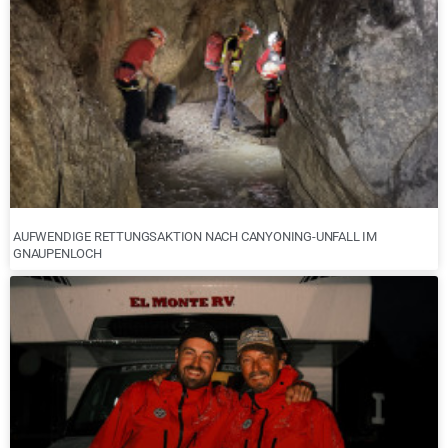
AUFWENDIGE RETTUNGSAKTION NACH CANYONING-UNFALL IM
GNAUPENLOCH