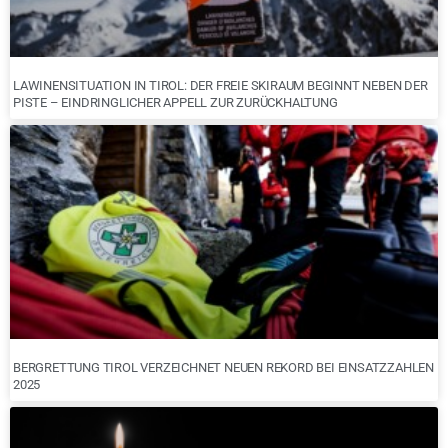
LAWINENSITUATION IN TIROL: DER FREIE SKIRAUM BEGINNT NEBEN DER
PISTE – EINDRINGLICHER APPELL ZUR ZURÜCKHALTUNG
BERGRETTUNG TIROL VERZEICHNET NEUEN REKORD BEI EINSATZZAHLEN
2025