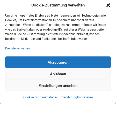
Cookie-Zustimmung verwalten
Um dir ein optimales Erlebnis zu bieten, verwenden wir Technologien wie
Cookies, um Geräteinformationen zu speichern und/oder darauf
zuzugreifen. Wenn du diesen Technologien zustimmst, können wir Daten
wie das Surfverhalten oder eindeutige IDs auf dieser Website verarbeiten.
Wenn du deine Zustimmung nicht erteilst oder zurückziehst, können
bestimmte Merkmale und Funktionen beeinträchtigt werden.
Dienste verwalten
Akzeptieren
ÜBERGABE KONG CANYONING RETTUNGSTRAGEN MIT BOLTING.EU
Ablehnen
Einstellungen ansehen
Cookie-Richtlinie
Datenschutzerklärung
Impressum