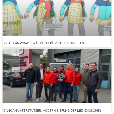
TYROLEAN WRAP – WÄRME SCHÜTZEN, LEBEN RETTEN
DANK AN UNTERSTÜTZER: MODERNISIERUNG DER MEDIZINISCHEN