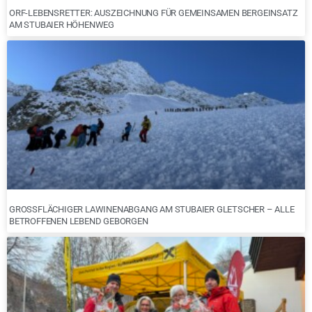
ORF-LEBENSRETTER: AUSZEICHNUNG FÜR GEMEINSAMEN BERGEINSATZ
AM STUBAIER HÖHENWEG
GROSSFLÄCHIGER LAWINENABGANG AM STUBAIER GLETSCHER – ALLE B
ETROFFENEN LEBEND GEBORGEN