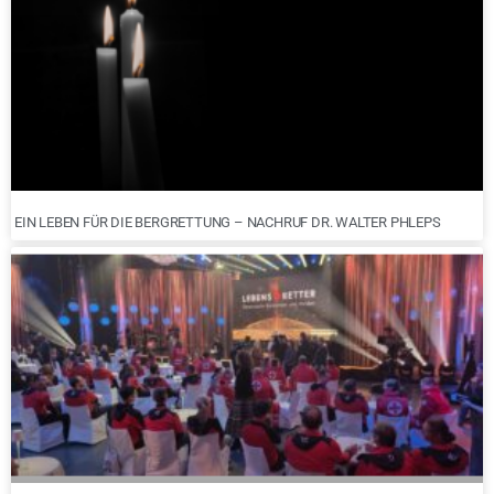
EIN LEBEN FÜR DIE BERGRETTUNG – NACHRUF DR. WALTER PHLEPS