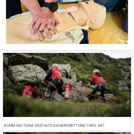
KOMM INS TEAM. GESTALTE DIE BERGRETTUNG TIROL MIT.