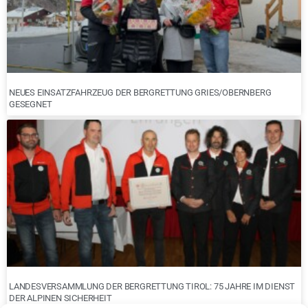
NEUES EINSATZFAHRZEUG DER BERGRETTUNG GRIES/OBERNBERG
GESEGNET
LANDESVERSAMMLUNG DER BERGRETTUNG TIROL: 75 JAHRE IM DIENST
DER ALPINEN SICHERHEIT