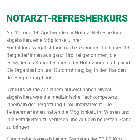
NOTARZT-REFRESHERKURS
Am 13. und 14. April wurde ein Notarzt-Refresherkurs
abgehalten, eine Möglichkeit, ihrer
Fortbildungsverpflichtung nachzukommen. Es haben 18
Bergretter*innen aus ganz Tirol teilgenommen, die
entweder als Sanitäterinnen oder Notärztinnen tätig sind.
Die Organisation und Durchführung lag in den Händen
der Bergrettung Tirol.
Der Kurs wurde auf einem äußerst hohen Niveau
abgehalten, was die medizinische Fachkompetenz
innerhalb der Bergrettung Tirol unterstreicht. Die
Teilnehmer*innen hatten die Möglichkeit, ihr Wissen und
ihre Fertigkeiten zu vertiefen und auf den neuesten Stand
zu bringen.
Kursinhalte waren dabei am Samstag der EPILS Kurs –