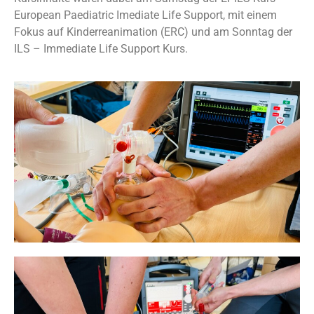
European Paediatric Imediate Life Support, mit einem
Fokus auf Kinderreanimation (ERC) und am Sonntag der
ILS – Immediate Life Support Kurs.