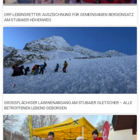
ORF-LEBENSRETTER: AUSZEICHNUNG FÜR GEMEINSAMEN BERGEINSATZ
AM STUBAIER HÖHENWEG
GROSSFLÄCHIGER LAWINENABGANG AM STUBAIER GLETSCHER – ALLE B
ETROFFENEN LEBEND GEBORGEN