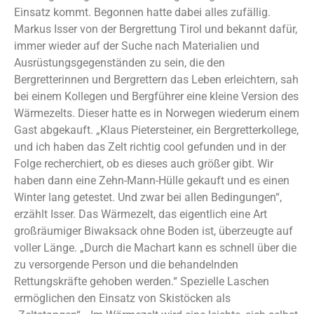
Einsatz kommt. Begonnen hatte dabei alles zufällig.
Markus Isser von der Bergrettung Tirol und bekannt dafür,
immer wieder auf der Suche nach Materialien und
Ausrüstungsgegenständen zu sein, die den
Bergretterinnen und Bergrettern das Leben erleichtern, sah
bei einem Kollegen und Bergführer eine kleine Version des
Wärmezelts. Dieser hatte es in Norwegen wiederum einem
Gast abgekauft. „Klaus Pietersteiner, ein Bergretterkollege,
und ich haben das Zelt richtig cool gefunden und in der
Folge recherchiert, ob es dieses auch größer gibt. Wir
haben dann eine Zehn-Mann-Hülle gekauft und es einen
Winter lang getestet. Und zwar bei allen Bedingungen“,
erzählt Isser. Das Wärmezelt, das eigentlich eine Art
großräumiger Biwaksack ohne Boden ist, überzeugte auf
voller Länge. „Durch die Machart kann es schnell über die
zu versorgende Person und die behandelnden
Rettungskräfte gehoben werden.“ Spezielle Laschen
ermöglichen den Einsatz von Skistöcken als