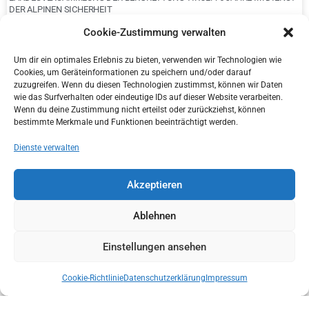
DER ALPINEN SICHERHEIT
Cookie-Zustimmung verwalten
Um dir ein optimales Erlebnis zu bieten, verwenden wir Technologien wie
Cookies, um Geräteinformationen zu speichern und/oder darauf
zuzugreifen. Wenn du diesen Technologien zustimmst, können wir Daten
wie das Surfverhalten oder eindeutige IDs auf dieser Website verarbeiten.
Wenn du deine Zustimmung nicht erteilst oder zurückziehst, können
bestimmte Merkmale und Funktionen beeinträchtigt werden.
Dienste verwalten
Akzeptieren
ÜBERGABE KONG CANYONING RETTUNGSTRAGEN MIT BOLTING.EU
Ablehnen
Einstellungen ansehen
Cookie-Richtlinie
Datenschutzerklärung
Impressum