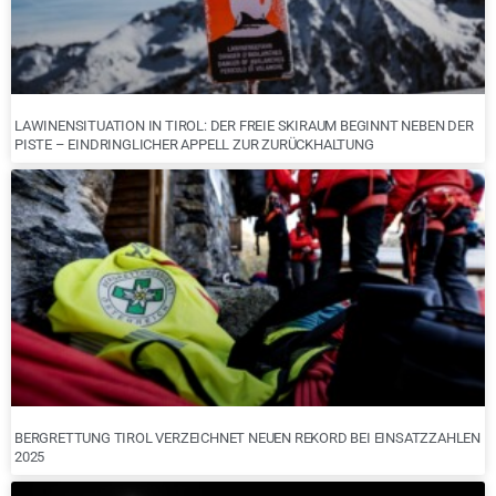
LAWINENSITUATION IN TIROL: DER FREIE SKIRAUM BEGINNT NEBEN DER
PISTE – EINDRINGLICHER APPELL ZUR ZURÜCKHALTUNG
BERGRETTUNG TIROL VERZEICHNET NEUEN REKORD BEI EINSATZZAHLEN
2025