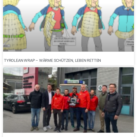
TYROLEAN WRAP – WÄRME SCHÜTZEN, LEBEN RETTEN