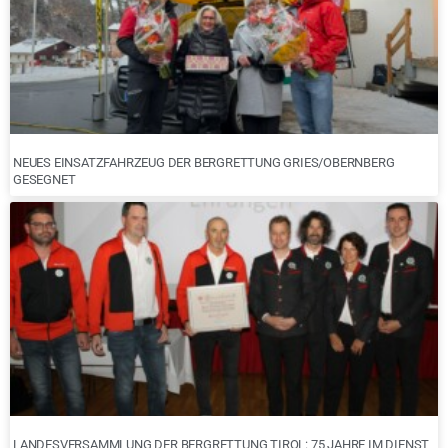
NEUES EINSATZFAHRZEUG DER BERGRETTUNG GRIES/OBERNBERG
GESEGNET
LANDESVERSAMMLUNG DER BERGRETTUNG TIROL: 75 JAHRE IM DIENST