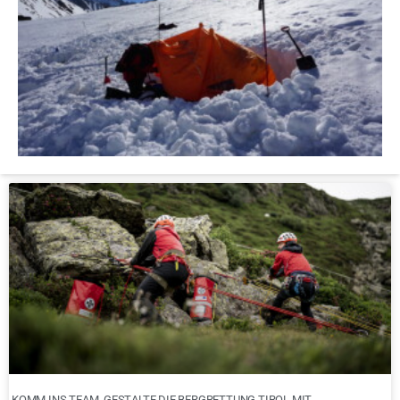
KOMM INS TEAM. GESTALTE DIE BERGRETTUNG TIROL MIT.