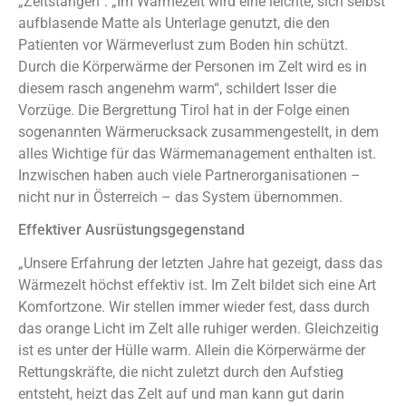
„Zeltstangen“. „Im Wärmezelt wird eine leichte, sich selbst
aufblasende Matte als Unterlage genutzt, die den
Patienten vor Wärmeverlust zum Boden hin schützt.
Durch die Körperwärme der Personen im Zelt wird es in
diesem rasch angenehm warm“, schildert Isser die
Vorzüge. Die Bergrettung Tirol hat in der Folge einen
sogenannten Wärmerucksack zusammengestellt, in dem
alles Wichtige für das Wärmemanagement enthalten ist.
Inzwischen haben auch viele Partnerorganisationen –
nicht nur in Österreich – das System übernommen.
Effektiver Ausrüstungsgegenstand
„Unsere Erfahrung der letzten Jahre hat gezeigt, dass das
Wärmezelt höchst effektiv ist. Im Zelt bildet sich eine Art
Komfortzone. Wir stellen immer wieder fest, dass durch
das orange Licht im Zelt alle ruhiger werden. Gleichzeitig
ist es unter der Hülle warm. Allein die Körperwärme der
Rettungskräfte, die nicht zuletzt durch den Aufstieg
entsteht, heizt das Zelt auf und man kann gut darin