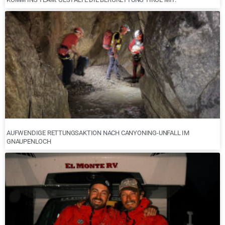
AUFWENDIGE RETTUNGSAKTION NACH CANYONING-UNFALL IM
GNAUPENLOCH