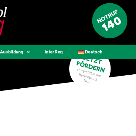
Ausbildung
InterReg
Deutsch