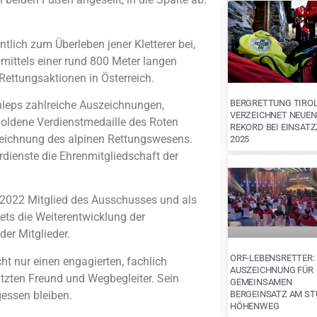
tlich zum Überleben jener Kletterer bei,
 mittels einer rund 800 Meter langen
Rettungsaktionen in Österreich.
BERGRETTUNG TIRO
hleps zahlreiche Auszeichnungen,
VERZEICHNET NEUEN
Goldene Verdienstmedaille des Roten
REKORD BEI EINSAT
eichnung des alpinen Rettungswesens.
2025
dienste die Ehrenmitgliedschaft der
s 2022 Mitglied des Ausschusses und als
ets die Weiterentwicklung der
er Mitglieder.
ORF-LEBENSRETTER:
cht nur einen engagierten, fachlich
AUSZEICHNUNG FÜR
zten Freund und Wegbegleiter. Sein
GEMEINSAMEN
gessen bleiben.
BERGEINSATZ AM ST
HÖHENWEG