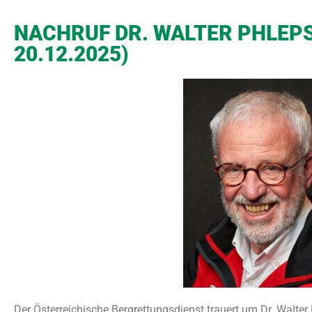
NACHRUF DR. WALTER PHLEPS 
20.12.2025)
Der Österreichische Bergrettungsdienst trauert um Dr. Walte