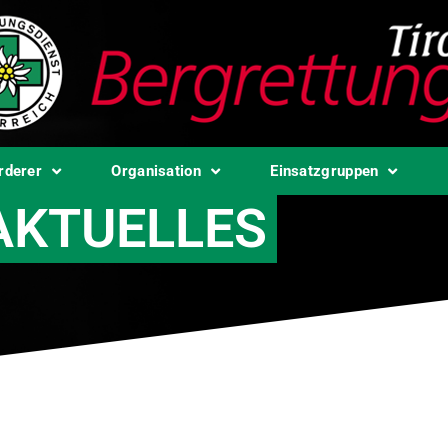
rderer
Organisation
Einsatzgruppen
AKTUELLES