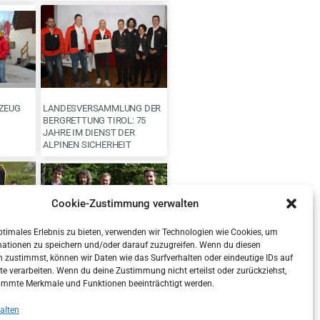
ZEUG
LANDESVERSAMMLUNG DER
BERGRETTUNG TIROL: 75
JAHRE IM DIENST DER
ALPINEN SICHERHEIT
Cookie-Zustimmung verwalten
ptimales Erlebnis zu bieten, verwenden wir Technologien wie Cookies, um
mationen zu speichern und/oder darauf zuzugreifen. Wenn du diesen
 zustimmst, können wir Daten wie das Surfverhalten oder eindeutige IDs auf
LANDESLEITUNG DER
te verarbeiten. Wenn du deine Zustimmung nicht erteilst oder zurückziehst,
BERGRETTUNG TIROL NACH
immte Merkmale und Funktionen beeinträchtigt werden.
IT
VERTRAUENSABSTIMMUNG
BESTÄTIGT
alten