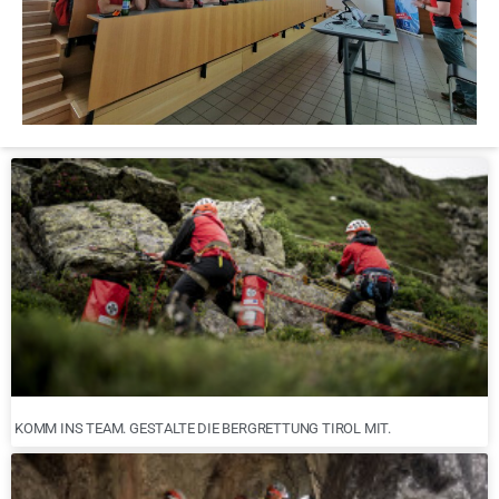
KOMM INS TEAM. GESTALTE DIE BERGRETTUNG TIROL MIT.