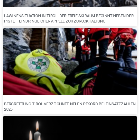
LAWINENSITUATION IN TIROL: DER FREIE SKIRAUM BEGINNT NEBEN DER
PISTE – EINDRINGLICHER APPELL ZUR ZURÜCKHALTUNG
BERGRETTUNG TIROL VERZEICHNET NEUEN REKORD BEI EINSATZZAHLEN
2025