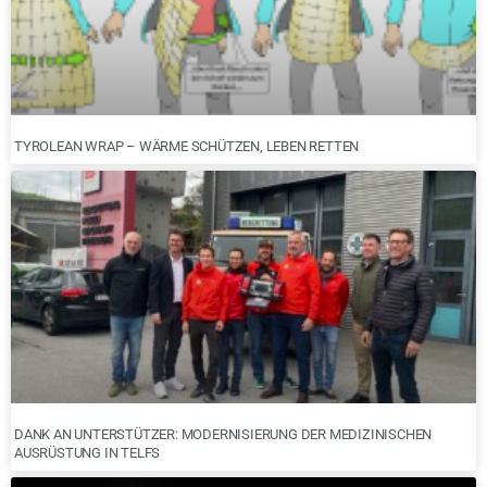
TYROLEAN WRAP – WÄRME SCHÜTZEN, LEBEN RETTEN
DANK AN UNTERSTÜTZER: MODERNISIERUNG DER MEDIZINISCHEN
AUSRÜSTUNG IN TELFS