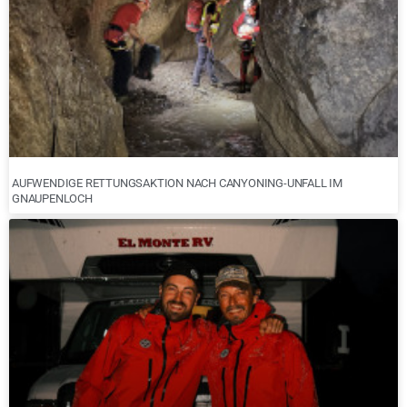
AUFWENDIGE RETTUNGSAKTION NACH CANYONING-UNFALL IM
GNAUPENLOCH