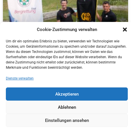
Cookie-Zustimmung verwalten
Um dir ein optimales Erlebnis zu bieten, verwenden wir Technologien wie
Cookies, um Geräteinformationen zu speichern und/oder darauf zuzugreifen.
Wenn du diesen Technologien zustimmst, können wir Daten wie das
Surfverhalten oder eindeutige IDs auf dieser Website verarbeiten. Wenn du
deine Zustimmung nicht erteilst oder zurückziehst, können bestimmte
ÜBERGABE KONG CANYONING RETTUNGSTRAGEN MIT BOLTING.EU
Merkmale und Funktionen beeinträchtigt werden.
Dienste verwalten
Akzeptieren
Ablehnen
Einstellungen ansehen