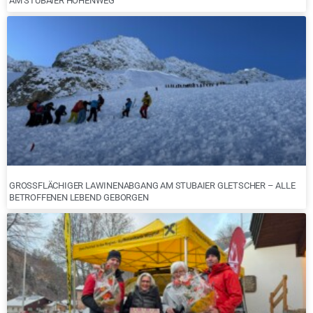
AM STUBAIER HÖHENWEG
GROSSFLÄCHIGER LAWINENABGANG AM STUBAIER GLETSCHER – ALLE B
ETROFFENEN LEBEND GEBORGEN