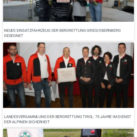
NEUES EINSATZFAHRZEUG DER BERGRETTUNG GRIES/OBERNBERG
GESEGNET
LANDESVERSAMMLUNG DER BERGRETTUNG TIROL: 75 JAHRE IM DIENST
DER ALPINEN SICHERHEIT