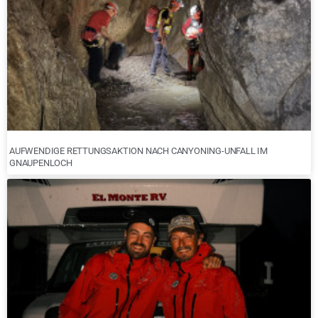
AUFWENDIGE RETTUNGSAKTION NACH CANYONING-UNFALL IM
GNAUPENLOCH