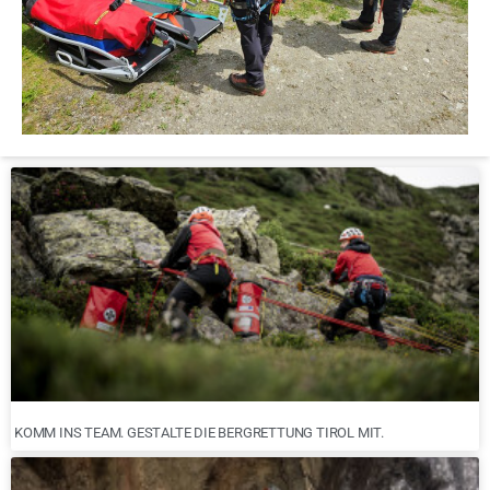
KOMM INS TEAM. GESTALTE DIE BERGRETTUNG TIROL MIT.