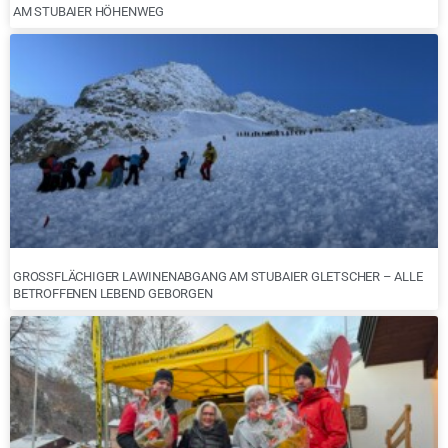
AM STUBAIER HÖHENWEG
GROSSFLÄCHIGER LAWINENABGANG AM STUBAIER GLETSCHER – ALLE B
ETROFFENEN LEBEND GEBORGEN