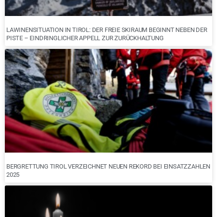
LAWINENSITUATION IN TIROL: DER FREIE SKIRAUM BEGINNT NEBEN DER
PISTE – EINDRINGLICHER APPELL ZUR ZURÜCKHALTUNG
BERGRETTUNG TIROL VERZEICHNET NEUEN REKORD BEI EINSATZZAHLEN
2025