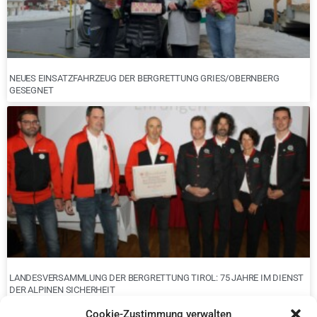
NEUES EINSATZFAHRZEUG DER BERGRETTUNG GRIES/OBERNBERG
GESEGNET
LANDESVERSAMMLUNG DER BERGRETTUNG TIROL: 75 JAHRE IM DIENST
DER ALPINEN SICHERHEIT
Cookie-Zustimmung verwalten