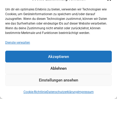
Um dir ein optimales Erlebnis zu bieten, verwenden wir Technologien wie
Cookies, um Geräteinformationen zu speichern und/oder darauf
zuzugreifen. Wenn du diesen Technologien zustimmst, können wir Daten
wie das Surfverhalten oder eindeutige IDs auf dieser Website verarbeiten.
Wenn du deine Zustimmung nicht erteilst oder zurückziehst, können
bestimmte Merkmale und Funktionen beeinträchtigt werden.
Dienste verwalten
Akzeptieren
ÜBERGABE KONG CANYONING RETTUNGSTRAGEN MIT BOLTING.EU
Ablehnen
Einstellungen ansehen
Cookie-Richtlinie
Datenschutzerklärung
Impressum