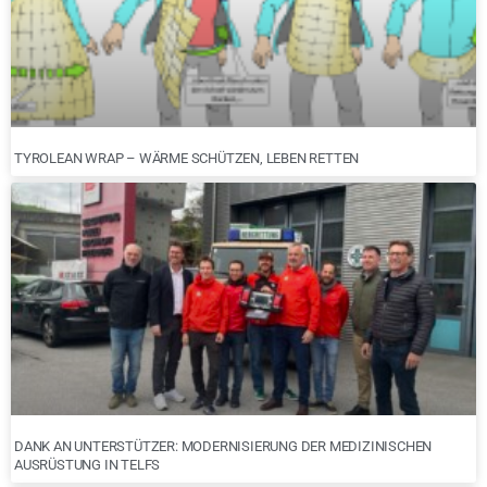
TYROLEAN WRAP – WÄRME SCHÜTZEN, LEBEN RETTEN
DANK AN UNTERSTÜTZER: MODERNISIERUNG DER MEDIZINISCHEN
AUSRÜSTUNG IN TELFS