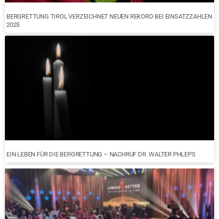
BERGRETTUNG TIROL VERZEICHNET NEUEN REKORD BEI EINSATZZAHLEN
2025
EIN LEBEN FÜR DIE BERGRETTUNG – NACHRUF DR. WALTER PHLEPS