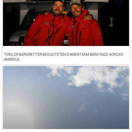
TIROLER BERGRETTER BEGLEITETEN DAMENTEAM BEIM RACE ACROSS
AMERICA