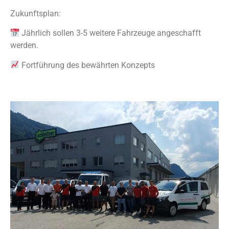
Zukunftsplan:
Jährlich sollen 3-5 weitere Fahrzeuge angeschafft
werden.
Fortführung des bewährten Konzepts