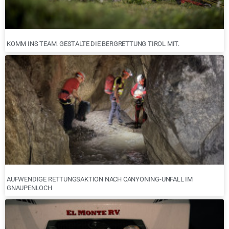
KOMM INS TEAM. GESTALTE DIE BERGRETTUNG TIROL MIT.
AUFWENDIGE RETTUNGSAKTION NACH CANYONING-UNFALL IM
GNAUPENLOCH