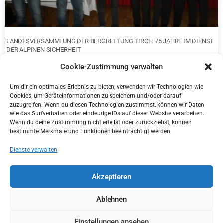
LANDESVERSAMMLUNG DER BERGRETTUNG TIROL: 75 JAHRE IM DIENST
DER ALPINEN SICHERHEIT
Cookie-Zustimmung verwalten
Um dir ein optimales Erlebnis zu bieten, verwenden wir Technologien wie
Cookies, um Geräteinformationen zu speichern und/oder darauf
zuzugreifen. Wenn du diesen Technologien zustimmst, können wir Daten
wie das Surfverhalten oder eindeutige IDs auf dieser Website verarbeiten.
Wenn du deine Zustimmung nicht erteilst oder zurückziehst, können
bestimmte Merkmale und Funktionen beeinträchtigt werden.
Dienste verwalten
Akzeptieren
ÜBERGABE KONG CANYONING RETTUNGSTRAGEN MIT BOLTING.EU
Ablehnen
Einstellungen ansehen