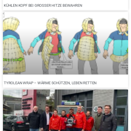
KÜHLEN KOPF BEI GROSSER HITZE BEWAHREN
TYROLEAN WRAP – WÄRME SCHÜTZEN, LEBEN RETTEN