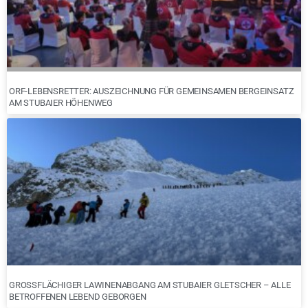
ORF-LEBENSRETTER: AUSZEICHNUNG FÜR GEMEINSAMEN BERGEINSATZ
AM STUBAIER HÖHENWEG
GROSSFLÄCHIGER LAWINENABGANG AM STUBAIER GLETSCHER – ALLE B
ETROFFENEN LEBEND GEBORGEN