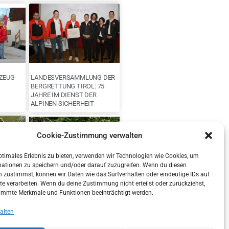
ZEUG
LANDESVERSAMMLUNG DER
BERGRETTUNG TIROL: 75
JAHRE IM DIENST DER
ALPINEN SICHERHEIT
Cookie-Zustimmung verwalten
ptimales Erlebnis zu bieten, verwenden wir Technologien wie Cookies, um
mationen zu speichern und/oder darauf zuzugreifen. Wenn du diesen
 zustimmst, können wir Daten wie das Surfverhalten oder eindeutige IDs auf
te verarbeiten. Wenn du deine Zustimmung nicht erteilst oder zurückziehst,
LANDESLEITUNG DER
immte Merkmale und Funktionen beeinträchtigt werden.
BERGRETTUNG TIROL NACH
IT
VERTRAUENSABSTIMMUNG
alten
BESTÄTIGT