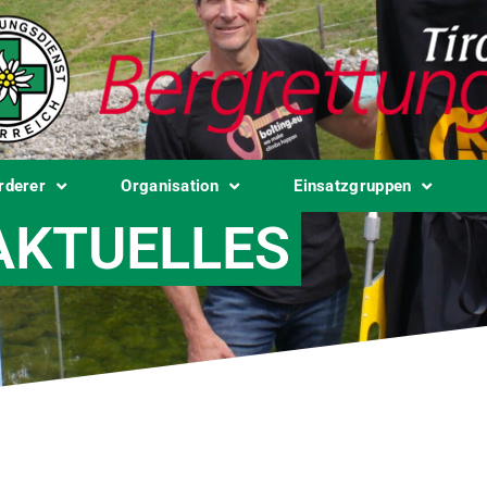
rderer
Organisation
Einsatzgruppen
AKTUELLES