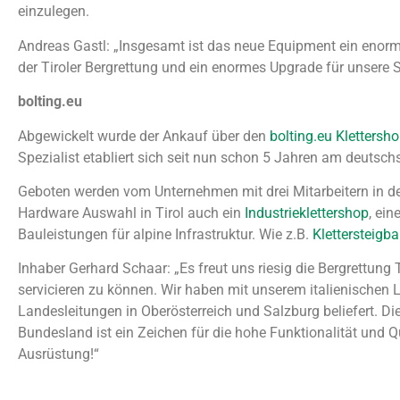
einzulegen.
Andreas Gastl: „Insgesamt ist das neue Equipment ein enor
der Tiroler Bergrettung und ein enormes Upgrade für unsere S
bolting.eu
Abgewickelt wurde der Ankauf über den
bolting.eu Klettersh
Spezialist etabliert sich seit nun schon 5 Jahren am deutsc
Geboten werden vom Unternehmen mit drei Mitarbeitern in de
Hardware Auswahl in Tirol auch ein
Industrieklettershop
, ei
Bauleistungen für alpine Infrastruktur. Wie z.B.
Klettersteigb
Inhaber Gerhard Schaar: „Es freut uns riesig die Bergrettung 
servicieren zu können. Wir haben mit unserem italienischen L
Landesleitungen in Oberösterreich und Salzburg beliefert. D
Bundesland ist ein Zeichen für die hohe Funktionalität und Qua
Ausrüstung!“