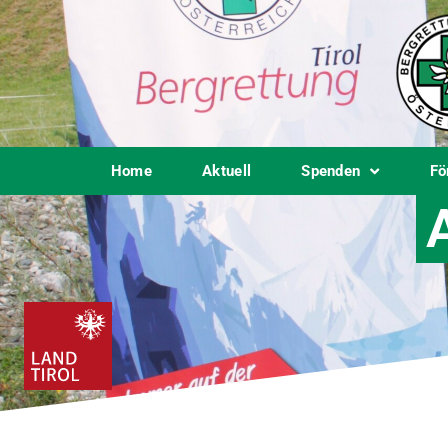
Home
Aktuell
Spenden
Fö