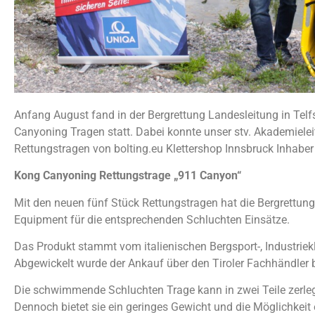
Anfang August fand in der Bergrettung Landesleitung in Tel
Canyoning Tragen statt. Dabei konnte unser stv. Akademiel
Rettungstragen von bolting.eu Klettershop Innsbruck Inhab
Kong Canyoning Rettungstrage „911 Canyon“
Mit den neuen fünf Stück Rettungstragen hat die Bergrettung
Equipment für die entsprechenden Schluchten Einsätze.
Das Produkt stammt vom italienischen Bergsport-, Industriek
Abgewickelt wurde der Ankauf über den Tiroler Fachhändler b
Die schwimmende Schluchten Trage kann in zwei Teile zerle
Dennoch bietet sie ein geringes Gewicht und die Möglichkei