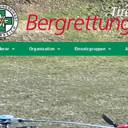
derer
Organisation
Einsatzgruppen
A