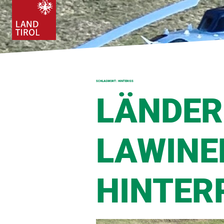
SCHLAGWORT:
HINTERISS
LÄNDER
LAWINE
HINTER