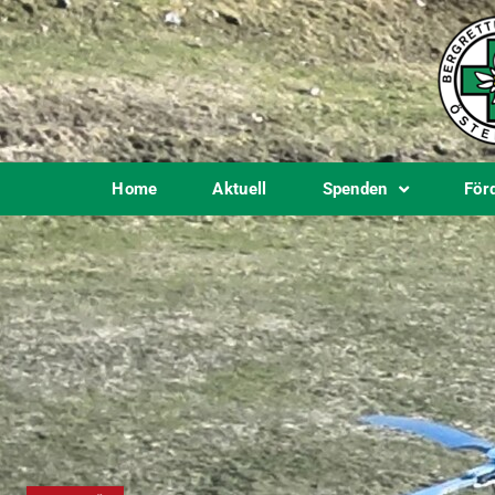
Home
Aktuell
Spenden
För