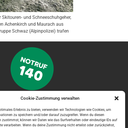
ür Skitouren- und Schneeschuhgeher,
gen Achenkirch und Maurach aus
ruppe Schwaz (Alpinpolizei) trafen
Cookie-Zustimmung verwalten
NOTFALL APP
ptimales Erlebnis zu bieten, verwenden wir Technologien wie Cookies, um
mationen zu speichern und/oder darauf zuzugreifen. Wenn du diesen
 zustimmst, können wir Daten wie das Surfverhalten oder eindeutige IDs auf
te verarbeiten. Wenn du deine Zustimmung nicht erteilst oder zurückziehst,