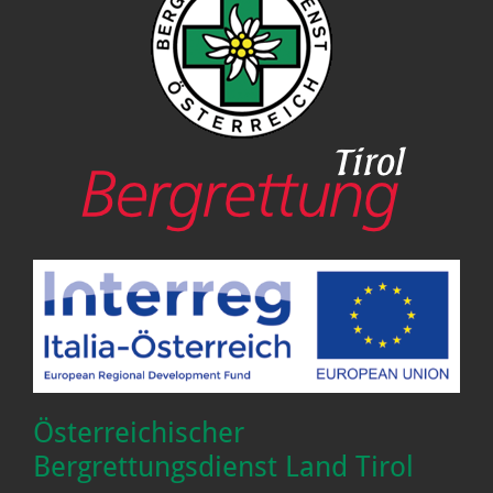
Österreichischer
Bergrettungsdienst Land Tirol