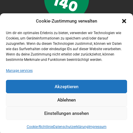
Cookie-Zustimmung verwalten
Um dir ein optimales Erlebnis zu bieten, verwenden wir Technologien wie
Cookies, um Geräteinformationen zu speichern und/oder darauf
zuzugreifen. Wenn du diesen Technologien zustimmst, können wir Daten
NOTFALL APP
wie das Surfverhalten oder eindeutige IDs auf dieser Website verarbeiten.
Wenn du deine Zustimmung nicht erteilst oder zurückziehst, können
bestimmte Merkmale und Funktionen beeinträchtigt werden.
Manage services
Akzeptieren
Ablehnen
Einstellungen ansehen
[logoshowcase cat_id="9" center_mode="true"
Cookie-Richtlinie
Datenschutzerklärung
Impressum
slides_column="4"]