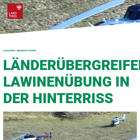
SCHLAGWORT:
BERGWACHT BAYERN
LÄNDERÜBERGREIFE
LAWINENÜBUNG IN
DER HINTERRISS