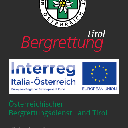
Österreichischer
Bergrettungsdienst Land Tirol