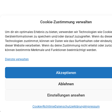
Cookie-Zustimmung verwalten
Um dir ein optimales Erlebnis zu bieten, verwenden wir Technologien wie Cooki
Geräteinformationen zu speichern und/oder darauf zuzugreifen. Wenn du diese
Technologien zustimmst, können wir Daten wie das Surfverhalten oder eindeutig
dieser Website verarbeiten. Wenn du deine Zustimmung nicht erteilst oder zurüc
können bestimmte Merkmale und Funktionen beeinträchtigt werden.
Dienste verwalten
Akzeptieren
Ablehnen
Einstellungen ansehen
Cookie-Richtlinie
Datenschutzerklärung
Impressum