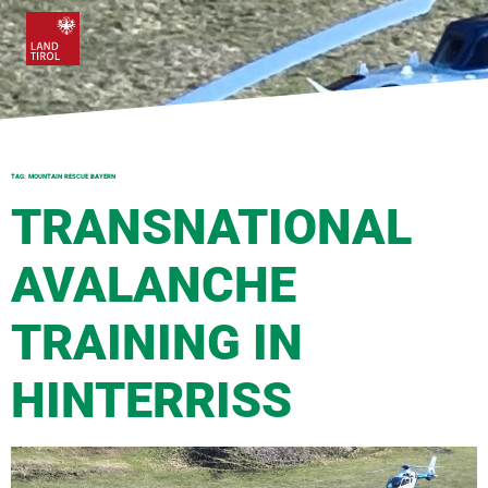
TAG:
MOUNTAIN RESCUE BAYERN
TRANSNATIONAL
AVALANCHE
TRAINING IN
HINTERRISS