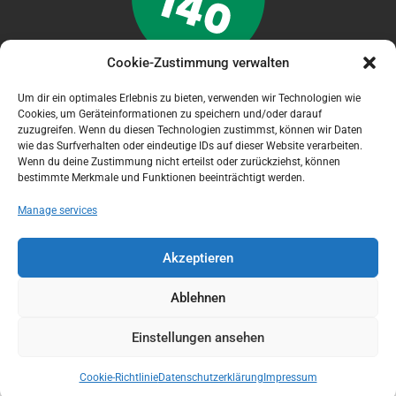
Cookie-Zustimmung verwalten
Um dir ein optimales Erlebnis zu bieten, verwenden wir Technologien wie
Cookies, um Geräteinformationen zu speichern und/oder darauf
zuzugreifen. Wenn du diesen Technologien zustimmst, können wir Daten
NOTFALL APP
wie das Surfverhalten oder eindeutige IDs auf dieser Website verarbeiten.
Wenn du deine Zustimmung nicht erteilst oder zurückziehst, können
bestimmte Merkmale und Funktionen beeinträchtigt werden.
Manage services
Akzeptieren
Ablehnen
Einstellungen ansehen
[logoshowcase cat_id="9" center_mode="true"
Cookie-Richtlinie
Datenschutzerklärung
Impressum
slides_column="4"]