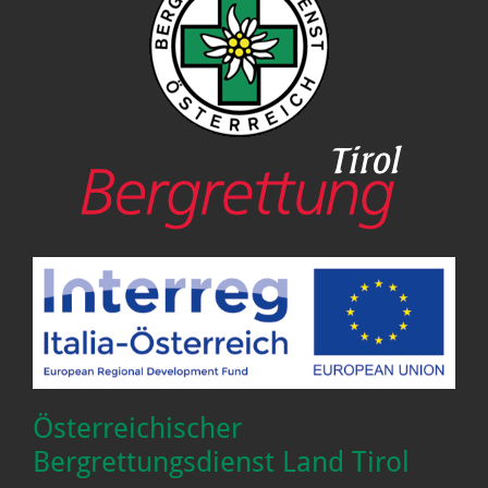
Österreichischer
Bergrettungsdienst Land Tirol