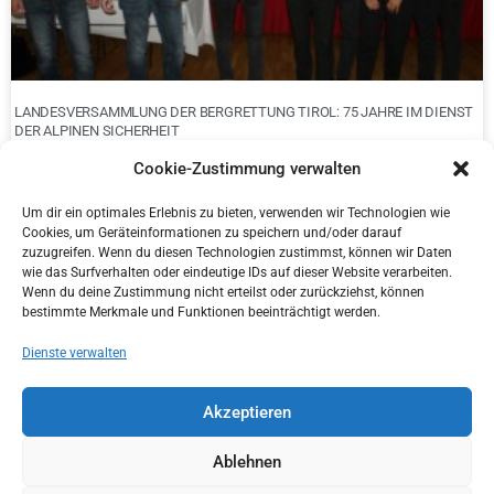
LANDESVERSAMMLUNG DER BERGRETTUNG TIROL: 75 JAHRE IM DIENST
DER ALPINEN SICHERHEIT
Cookie-Zustimmung verwalten
Um dir ein optimales Erlebnis zu bieten, verwenden wir Technologien wie
Cookies, um Geräteinformationen zu speichern und/oder darauf
zuzugreifen. Wenn du diesen Technologien zustimmst, können wir Daten
wie das Surfverhalten oder eindeutige IDs auf dieser Website verarbeiten.
Wenn du deine Zustimmung nicht erteilst oder zurückziehst, können
bestimmte Merkmale und Funktionen beeinträchtigt werden.
Dienste verwalten
Akzeptieren
ÜBERGABE KONG CANYONING RETTUNGSTRAGEN MIT BOLTING.EU
Ablehnen