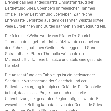
Brenner das neu angeschaffte Einsatzfahrzeug der
Bergrettung Gries/Obernberg im feierlichen Rahmen
offiziell seiner Bestimmung übergeben. Zahlreiche
Ehrengäste, Bergretter aus dem gesamten Wipptal sowie
viele Bürgerinnen und Bürger nahmen an der Segnung teil.
Die feierliche Weihe wurde von Pfarrer Dr. Gabriel
Thomalla durchgeführt. Unterstützt wurde er dabei von
den Fahrzeugpatinnen Gerlinde Haidegger und Gundi
Gstraunthaler. Pfarrer Thomalla wünschte der
Mannschaft unfallfreie Einsätze und stets eine gesunde
Heimkehr.
Die Anschaffung des Fahrzeugs ist ein bedeutender
Schritt zur Verbesserung der Sicherheit und der
Patientenversorgung im alpinen Gelände. Die Ortsstelle
betont, dass dieses Projekt nur durch die breite
Unterstützung der gesamten Region möglich wurde. Ein
wesentlicher Beitrag kam dabei von der Gemeinde Gries
am Brenner. Weitere Förderungen leisteten die