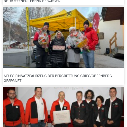
ETROFFENEN LEBEND GEBORGEN
NEUES EINSATZFAHRZEUG DER BERGRETTUNG GRIES/OBERNBERG
GESEGNET