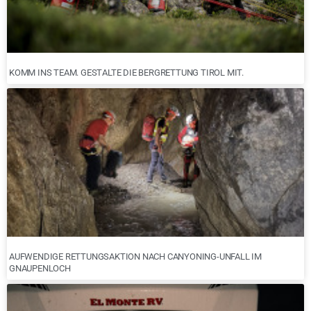
KOMM INS TEAM. GESTALTE DIE BERGRETTUNG TIROL MIT.
AUFWENDIGE RETTUNGSAKTION NACH CANYONING-UNFALL IM
GNAUPENLOCH