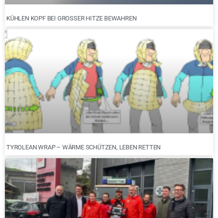
KÜHLEN KOPF BEI GROSSER HITZE BEWAHREN
TYROLEAN WRAP – WÄRME SCHÜTZEN, LEBEN RETTEN