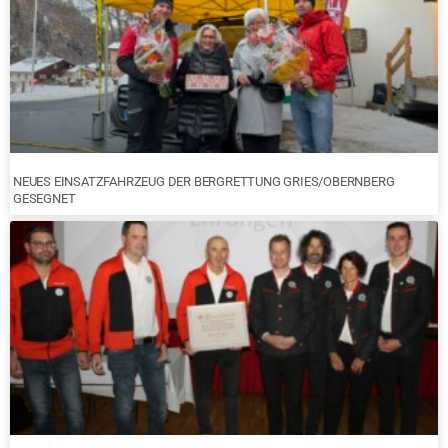
NEUES EINSATZFAHRZEUG DER BERGRETTUNG GRIES/OBERNBERG
GESEGNET