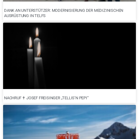
DANK AN UNTERSTÜTZER: MODERNISIERUNG DER MEDIZINISCHEN
AUSRÜSTUNG IN TELFS
NACHRUF ✝︎ JOSEF FREISINGER „TELLIS’N PEPI“