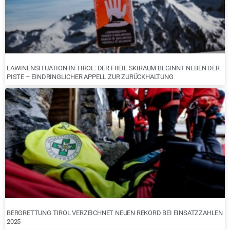
LAWINENSITUATION IN TIROL: DER FREIE SKIRAUM BEGINNT NEBEN DER
PISTE – EINDRINGLICHER APPELL ZUR ZURÜCKHALTUNG
BERGRETTUNG TIROL VERZEICHNET NEUEN REKORD BEI EINSATZZAHLEN
2025