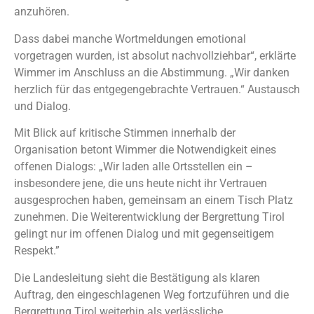
anzuhören.
Dass dabei manche Wortmeldungen emotional
vorgetragen wurden, ist absolut nachvollziehbar“, erklärte
Wimmer im Anschluss an die Abstimmung. „Wir danken
herzlich für das entgegengebrachte Vertrauen.“ Austausch
und Dialog.
Mit Blick auf kritische Stimmen innerhalb der
Organisation betont Wimmer die Notwendigkeit eines
offenen Dialogs: „Wir laden alle Ortsstellen ein –
insbesondere jene, die uns heute nicht ihr Vertrauen
ausgesprochen haben, gemeinsam an einem Tisch Platz
zunehmen. Die Weiterentwicklung der Bergrettung Tirol
gelingt nur im offenen Dialog und mit gegenseitigem
Respekt.”
Die Landesleitung sieht die Bestätigung als klaren
Auftrag, den eingeschlagenen Weg fortzuführen und die
Bergrettung Tirol weiterhin als verlässliche,