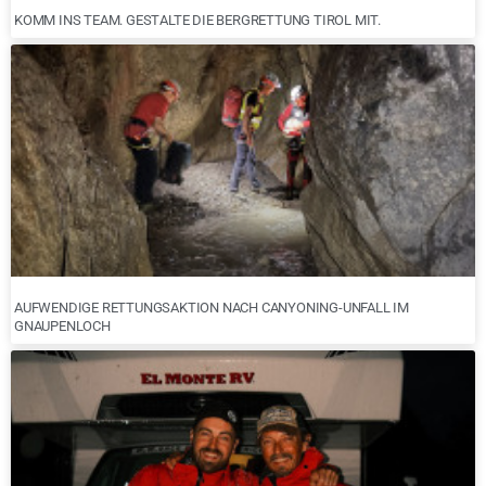
KOMM INS TEAM. GESTALTE DIE BERGRETTUNG TIROL MIT.
AUFWENDIGE RETTUNGSAKTION NACH CANYONING-UNFALL IM
GNAUPENLOCH