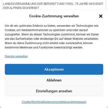
LANDESVERSAMMLUNG DER BERGRETTUNG TIROL: 75 JAHRE IM DIENST
DER ALPINEN SICHERHEIT
Cookie-Zustimmung verwalten
Um dir ein optimales Erlebnis zu bieten, verwenden wir Technologien wie
Cookies, um Geräteinformationen zu speichern und/oder darauf
zuzugreifen. Wenn du diesen Technologien zustimmst, können wir Daten
wie das Surfverhalten oder eindeutige IDs auf dieser Website verarbeiten.
Wenn du deine Zustimmung nicht erteilst oder zurückziehst, können
bestimmte Merkmale und Funktionen beeinträchtigt werden.
Dienste verwalten
Akzeptieren
ÜBERGABE KONG CANYONING RETTUNGSTRAGEN MIT BOLTING.EU
Ablehnen
Einstellungen ansehen
Cookie-Richtlinie
Datenschutzerklärung
Impressum