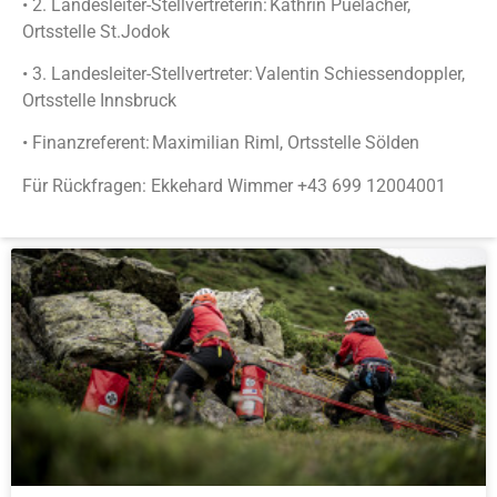
• 2. Landesleiter-Stellvertreterin: Kathrin Puelacher,
Ortsstelle St.Jodok
• 3. Landesleiter-Stellvertreter: Valentin Schiessendoppler,
Ortsstelle Innsbruck
• Finanzreferent: Maximilian Riml, Ortsstelle Sölden
Für Rückfragen: Ekkehard Wimmer +43 699 12004001