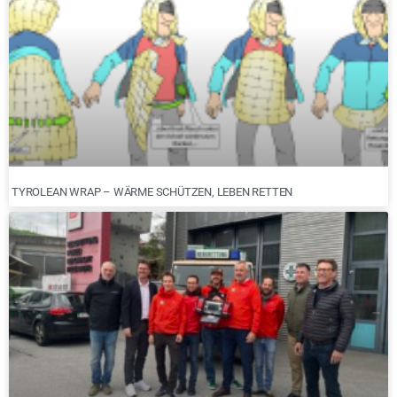
TYROLEAN WRAP – WÄRME SCHÜTZEN, LEBEN RETTEN