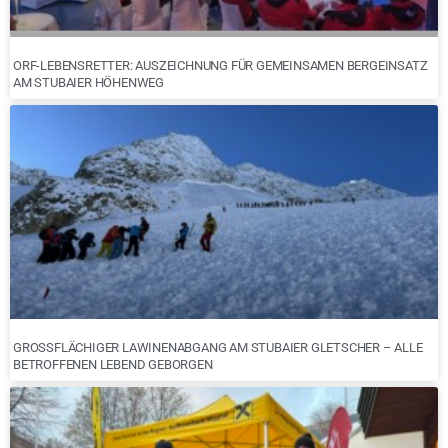
ORF-LEBENSRETTER: AUSZEICHNUNG FÜR GEMEINSAMEN BERGEINSATZ
AM STUBAIER HÖHENWEG
GROSSFLÄCHIGER LAWINENABGANG AM STUBAIER GLETSCHER – ALLE B
ETROFFENEN LEBEND GEBORGEN