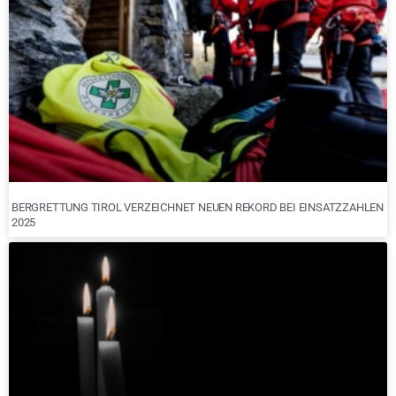
BERGRETTUNG TIROL VERZEICHNET NEUEN REKORD BEI EINSATZZAHLEN
2025