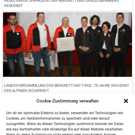
NEUES EINSATZFAHRZEUG DER BERGRETTUNG GRIES/OBERNBERG
GESEGNET
LANDESVERSAMMLUNG DER BERGRETTUNG TIROL: 75 JAHRE IM DIENST
DER ALPINEN SICHERHEIT
Cookie-Zustimmung verwalten
Um dir ein optimales Erlebnis zu bieten, verwenden wir Technologien wie
Cookies, um Geräteinformationen zu speichern und/oder darauf
zuzugreifen. Wenn du diesen Technologien zustimmst, können wir Daten
wie das Surfverhalten oder eindeutige IDs auf dieser Website verarbeiten.
Wenn du deine Zustimmung nicht erteilst oder zurückziehst, können