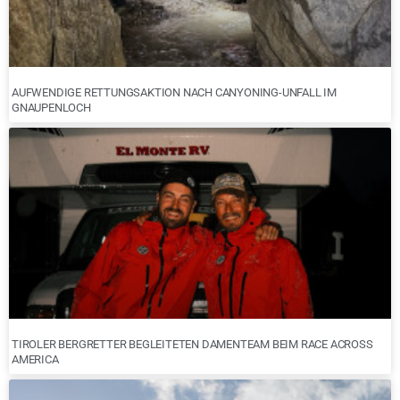
AUFWENDIGE RETTUNGSAKTION NACH CANYONING-UNFALL IM
GNAUPENLOCH
TIROLER BERGRETTER BEGLEITETEN DAMENTEAM BEIM RACE ACROSS
AMERICA