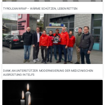
TYROLEAN WRAP – WÄRME SCHÜTZEN, LEBEN RETTEN
DANK AN UNTERSTÜTZER: MODERNISIERUNG DER MEDIZINISCHEN
AUSRÜSTUNG IN TELFS