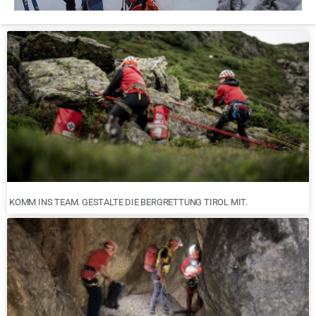
KOMM INS TEAM. GESTALTE DIE BERGRETTUNG TIROL MIT.