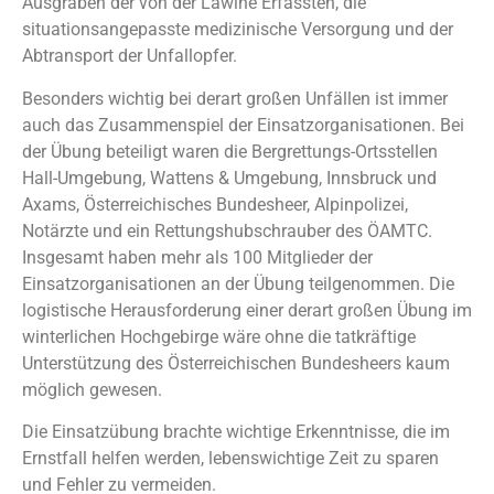
Ausgraben der von der Lawine Erfassten, die
situationsangepasste medizinische Versorgung und der
Abtransport der Unfallopfer.
Besonders wichtig bei derart großen Unfällen ist immer
auch das Zusammenspiel der Einsatzorganisationen. Bei
der Übung beteiligt waren die Bergrettungs-Ortsstellen
Hall-Umgebung, Wattens & Umgebung, Innsbruck und
Axams, Österreichisches Bundesheer, Alpinpolizei,
Notärzte und ein Rettungshubschrauber des ÖAMTC.
Insgesamt haben mehr als 100 Mitglieder der
Einsatzorganisationen an der Übung teilgenommen. Die
logistische Herausforderung einer derart großen Übung im
winterlichen Hochgebirge wäre ohne die tatkräftige
Unterstützung des Österreichischen Bundesheers kaum
möglich gewesen.
Die Einsatzübung brachte wichtige Erkenntnisse, die im
Ernstfall helfen werden, lebenswichtige Zeit zu sparen
und Fehler zu vermeiden.