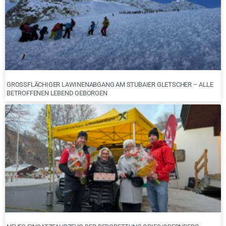
GROSSFLÄCHIGER LAWINENABGANG AM STUBAIER GLETSCHER – ALLE B
ETROFFENEN LEBEND GEBORGEN