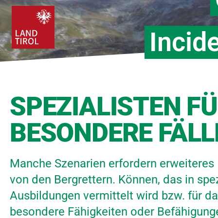
Incid
SPEZIALISTEN F
BESONDERE FÄLL
Manche Szenarien erfordern erweiteres
von den Bergrettern. Können, das in spez
Ausbildungen vermittelt wird bzw. für d
besondere Fähigkeiten oder Befähigung