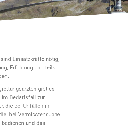
 sind Einsatzkräfte nötig,
ng, Erfahrung und teils
gen.
rettungsärzten gibt es
 im Bedarfsfall zur
, die bei Unfällen in
 die bei Vermisstensuche
 bedienen und das