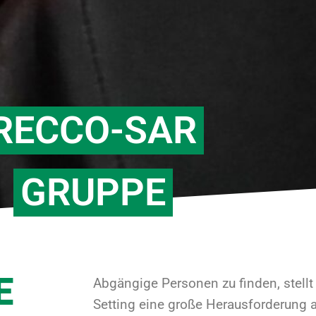
RECCO-SAR
GRUPPE
E
Abgängige Personen zu finden, stellt 
Setting eine große Herausforderung a