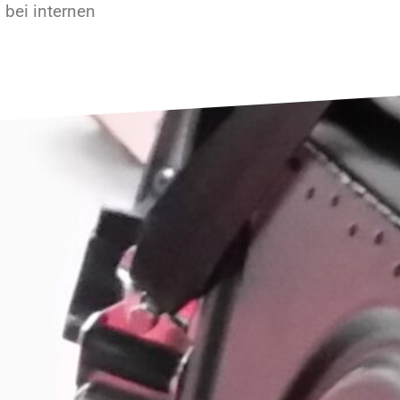
bei internen