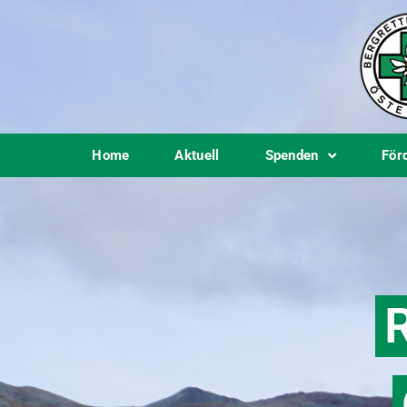
Home
Aktuell
Spenden
För