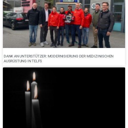
DANK AN UNTERSTÜTZER: MODERNISIERUNG DER MEDIZINISCHEN
AUSRÜSTUNG IN TELFS