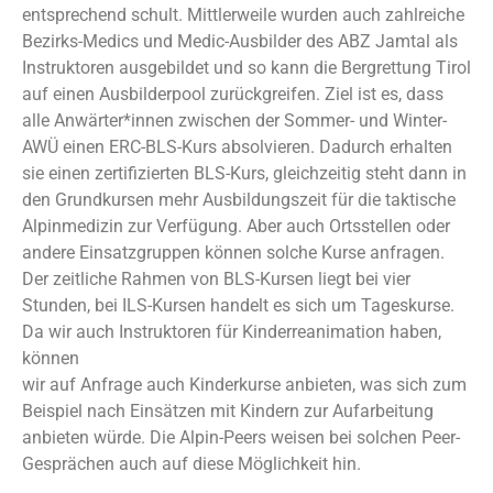
entsprechend schult. Mittlerweile wurden auch zahlreiche
Bezirks-Medics und Medic-Ausbilder des ABZ Jamtal als
Instruktoren ausgebildet und so kann die Bergrettung Tirol
auf einen Ausbilderpool zurückgreifen. Ziel ist es, dass
alle Anwärter*innen zwischen der Sommer- und Winter-
AWÜ einen ERC-BLS-Kurs absolvieren. Dadurch erhalten
sie einen zertifizierten BLS-Kurs, gleichzeitig steht dann in
den Grundkursen mehr Ausbildungszeit für die taktische
Alpinmedizin zur Verfügung. Aber auch Ortsstellen oder
andere Einsatzgruppen können solche Kurse anfragen.
Der zeitliche Rahmen von BLS-Kursen liegt bei vier
Stunden, bei ILS-Kursen handelt es sich um Tageskurse.
Da wir auch Instruktoren für Kinderreanimation haben,
können
wir auf Anfrage auch Kinderkurse anbieten, was sich zum
Beispiel nach Einsätzen mit Kindern zur Aufarbeitung
anbieten würde. Die Alpin-Peers weisen bei solchen Peer-
Gesprächen auch auf diese Möglichkeit hin.