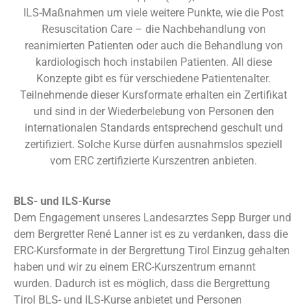
ILS-Maßnahmen um viele weitere Punkte, wie die Post
Resuscitation Care – die Nachbehandlung von
reanimierten Patienten oder auch die Behandlung von
kardiologisch hoch instabilen Patienten. All diese
Konzepte gibt es für verschiedene Patientenalter.
Teilnehmende dieser Kursformate erhalten ein Zertifikat
und sind in der Wiederbelebung von Personen den
internationalen Standards entsprechend geschult und
zertifiziert. Solche Kurse dürfen ausnahmslos speziell
vom ERC zertifizierte Kurszentren anbieten.
BLS- und ILS-Kurse
Dem Engagement unseres Landesarztes Sepp Burger und
dem Bergretter René Lanner ist es zu verdanken, dass die
ERC-Kursformate in der Bergrettung Tirol Einzug gehalten
haben und wir zu einem ERC-Kurszentrum ernannt
wurden. Dadurch ist es möglich, dass die Bergrettung
Tirol BLS- und ILS-Kurse anbietet und Personen