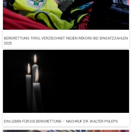
BERGRETTUNG TIROL VERZEICHNET NEUEN REKORD BEI EINSATZZAHLEN
2025
EIN LEBEN FÜR DIE BERGRETTUNG – NACHRUF DR. WALTER PHLEPS