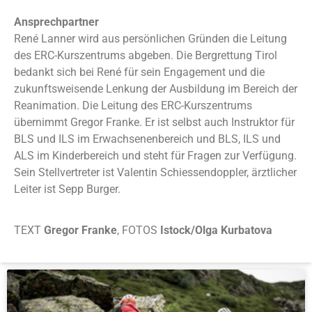
Ansprechpartner
René Lanner wird aus persönlichen Gründen die Leitung
des ERC-Kurszentrums abgeben. Die Bergrettung Tirol
bedankt sich bei René für sein Engagement und die
zukunftsweisende Lenkung der Ausbildung im Bereich der
Reanimation. Die Leitung des ERC-Kurszentrums
übernimmt Gregor Franke. Er ist selbst auch Instruktor für
BLS und ILS im Erwachsenenbereich und BLS, ILS und
ALS im Kinderbereich und steht für Fragen zur Verfügung.
Sein Stellvertreter ist Valentin Schiessendoppler, ärztlicher
Leiter ist Sepp Burger.
TEXT
Gregor Franke
, FOTOS
Istock/Olga Kurbatova