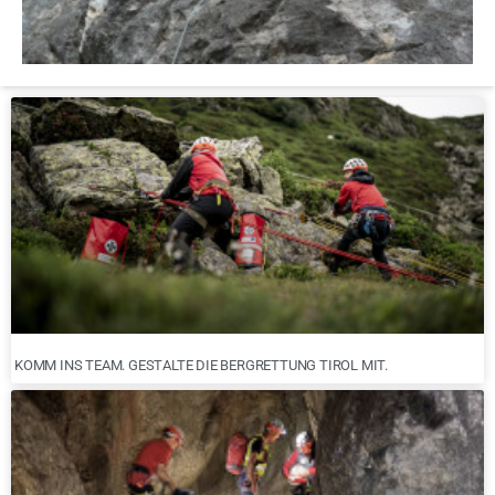
KOMM INS TEAM. GESTALTE DIE BERGRETTUNG TIROL MIT.