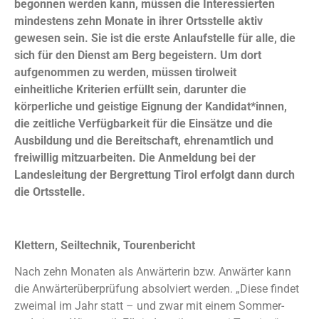
begonnen
werden kann, müssen die Interessierten
mindestens zehn
Monate in ihrer Ortsstelle aktiv
gewesen sein. Sie ist die erste
Anlaufstelle für alle, die
sich für den Dienst am Berg begeistern.
Um dort
aufgenommen zu werden, müssen tirolweit
einheitliche
Kriterien erfüllt sein, darunter die
körperliche und geistige
Eignung der Kandidat*innen,
die zeitliche Verfügbarkeit für die
Einsätze und die
Ausbildung und die Bereitschaft, ehrenamtlich
und
freiwillig mitzuarbeiten. Die Anmeldung bei der
Landesleitung
der Bergrettung Tirol erfolgt dann durch
die Ortsstelle.
Klettern, Seiltechnik, Tourenbericht
Nach zehn Monaten als Anwärterin bzw. Anwärter kann
die Anwärterüberprüfung absolviert werden. „Diese findet
zweimal im Jahr statt – und zwar mit einem Sommer-