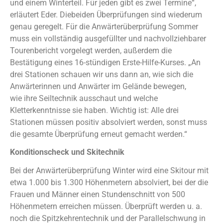
und einem Winterteil. Für jeden gibt es zwei Termine“,
erläutert Eder. Diebeiden Überprüfungen sind wiederum
genau geregelt. Für die Anwärterüberprüfung Sommer
muss ein vollständig ausgefüllter und nachvollziehbarer
Tourenbericht vorgelegt werden, außerdem die
Bestätigung eines 16-stündigen Erste-Hilfe-Kurses. „An
drei Stationen schauen wir uns dann an, wie sich die
Anwärterinnen und Anwärter im Gelände bewegen,
wie ihre Seiltechnik ausschaut und welche
Kletterkenntnisse sie haben. Wichtig ist: Alle drei
Stationen müssen positiv absolviert werden, sonst muss
die gesamte Überprüfung erneut gemacht werden.“
Konditionscheck und Skitechnik
Bei der Anwärterüberprüfung Winter wird eine Skitour mit
etwa 1.000 bis 1.300 Höhenmetern absolviert, bei der die
Frauen und Männer einen Stundenschnitt von 500
Höhenmetern erreichen müssen. Überprüft werden u. a.
noch die Spitzkehrentechnik und der Parallelschwung in