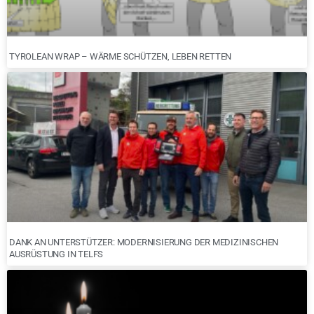
TYROLEAN WRAP – WÄRME SCHÜTZEN, LEBEN RETTEN
DANK AN UNTERSTÜTZER: MODERNISIERUNG DER MEDIZINISCHEN
AUSRÜSTUNG IN TELFS