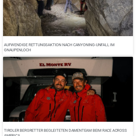
AUFWENDIGE RETTUNGSAKTION NACH CANYONING-UNFALL IM
GNAUPENLOCH
TIROLER BERGRETTER BEGLEITETEN DAMENTEAM BEIM RACE ACROSS
AMERICA