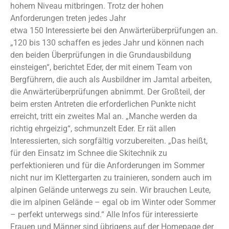
hohem Niveau mitbringen. Trotz der hohen
Anforderungen treten jedes Jahr
etwa 150 Interessierte bei den Anwärterüberprüfungen an.
„120 bis 130 schaffen es jedes Jahr und können nach
den beiden Überprüfungen in die Grundausbildung
einsteigen“, berichtet Eder, der mit einem Team von
Bergführern, die auch als Ausbildner im Jamtal arbeiten,
die Anwärterüberprüfungen abnimmt. Der Großteil, der
beim ersten Antreten die erforderlichen Punkte nicht
erreicht, tritt ein zweites Mal an. „Manche werden da
richtig ehrgeizig“, schmunzelt Eder. Er rät allen
Interessierten, sich sorgfältig vorzubereiten. „Das heißt,
für den Einsatz im Schnee die Skitechnik zu
perfektionieren und für die Anforderungen im Sommer
nicht nur im Klettergarten zu trainieren, sondern auch im
alpinen Gelände unterwegs zu sein. Wir brauchen Leute,
die im alpinen Gelände – egal ob im Winter oder Sommer
– perfekt unterwegs sind.“ Alle Infos für interessierte
Frauen und Männer sind übrigens auf der Homepage der