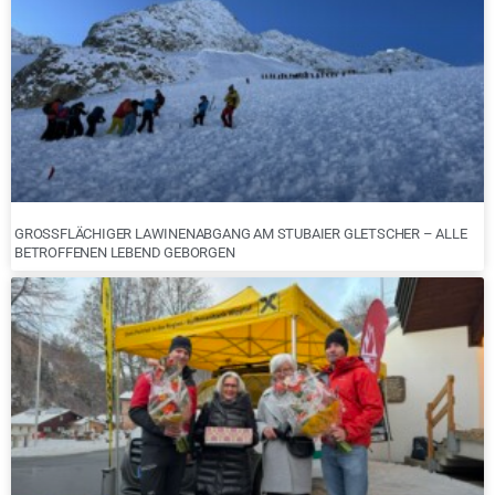
GROSSFLÄCHIGER LAWINENABGANG AM STUBAIER GLETSCHER – ALLE B
ETROFFENEN LEBEND GEBORGEN