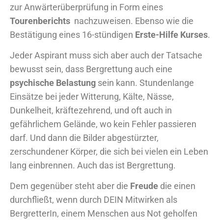
zur Anwärterüberprüfung in Form eines
Tourenberichts
nachzuweisen. Ebenso wie die
Bestätigung eines 16-stündigen
Erste-Hilfe Kurses
.
Jeder Aspirant muss sich aber auch der Tatsache
bewusst sein, dass Bergrettung auch eine
psychische Belastung
sein kann. Stundenlange
Einsätze bei jeder Witterung, Kälte, Nässe,
Dunkelheit, kräftezehrend, und oft auch in
gefährlichem Gelände, wo kein Fehler passieren
darf. Und dann die Bilder abgestürzter,
zerschundener Körper, die sich bei vielen ein Leben
lang einbrennen. Auch das ist Bergrettung.
Dem gegenüber steht aber die
Freude
die einen
durchfließt, wenn durch DEIN Mitwirken als
BergretterIn, einem Menschen aus Not geholfen