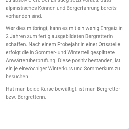
zu absolvieren. Der Einstieg setzt voraus, dass
alpinistisches Können und Bergerfahrung bereits
vorhanden sind.
Wer dies mitbringt, kann es mit ein wenig Ehrgeiz in
2 Jahren zum fertig ausgebildeten BergretterIn
schaffen. Nach einem Probejahr in einer Ortsstelle
erfolgt die in Sommer- und Winterteil gesplittete
Anwärterüberprüfung. Diese positiv bestanden, ist
ein je einwöchiger Winterkurs und Sommerkurs zu
besuchen.
Hat man beide Kurse bewältigt, ist man Bergretter
bzw. Bergretterin.