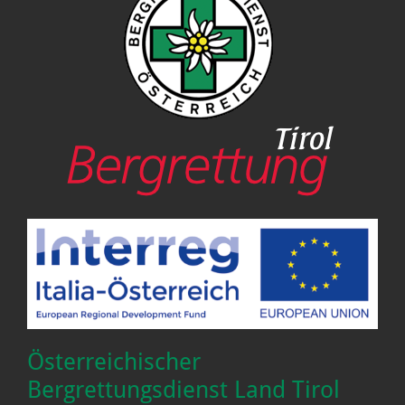
Österreichischer
Bergrettungsdienst Land Tirol